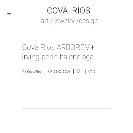
Cova Rios ARBOREM+
irving-penn-balenciaga
Cova Ríos
26.01.2014
0