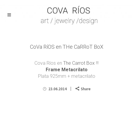
CoVa RíOS en THe CaRRoT BoX
Cova Ríos en
The Carrot Box
!!!
Frame Metacrilato
Plata 925mm + metacrilato
23.06.2014
Share