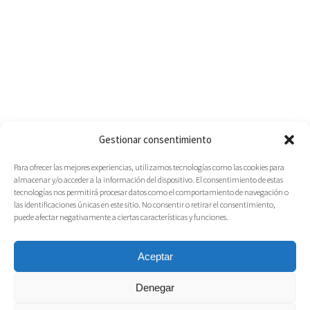
Gestionar consentimiento
Para ofrecer las mejores experiencias, utilizamos tecnologías como las cookies para
almacenar y/o acceder a la información del dispositivo. El consentimiento de estas
tecnologías nos permitirá procesar datos como el comportamiento de navegación o
las identificaciones únicas en este sitio. No consentir o retirar el consentimiento,
puede afectar negativamente a ciertas características y funciones.
Aceptar
Denegar