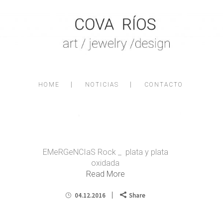
EMeRGeNCIaS RoCK
HOME
NOTICIAS
CONTACTO
EMeRGeNCIaS Rock _ plata y plata
oxidada
Read More
04.12.2016
Share