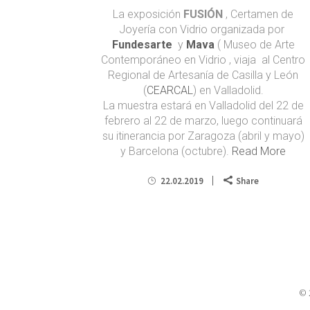
La exposición
FUSIÓN
, Certamen de
Joyería con Vidrio organizada por
Fundesarte
y
Mava
( Museo de Arte
Contemporáneo en Vidrio , viaja al Centro
Regional de Artesanía de Casilla y León
(
CEARCAL
) en Valladolid.
La muestra estará en Valladolid del 22 de
febrero al 22 de marzo, luego continuará
su itinerancia por Zaragoza (abril y mayo)
y Barcelona (octubre).
Read More
22.02.2019
Share
© 