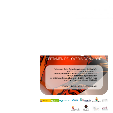
FUSIÓN, JOYERÍA CON VIDRIO EN
VALLADOLID