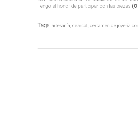
Tengo el honor de participar con las piezas
(O
Tags:
artesanía
,
cearcal
,
certamen de joyería con