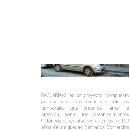
ReCUeRDoS
ReCUeRDoS es un proyecto compuesto
por una serie de intervenciones artísticas
temporales que pretende llamar la
atención sobre los establecimientos
históricos especializados con más de 100
años de antigüedad (llamados Comercios