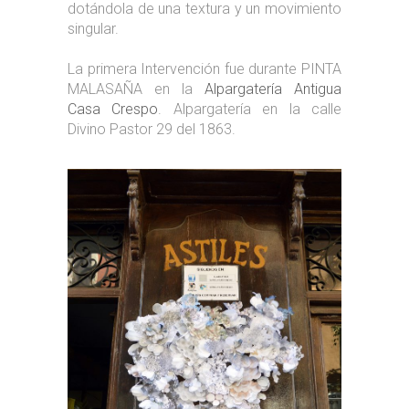
dotándola de una textura y un movimiento
singular.
La primera Intervención fue durante PINTA
MALASAÑA en la
Alpargatería Antigua
Casa Crespo
. Alpargatería en la calle
Divino Pastor 29 del 1863.