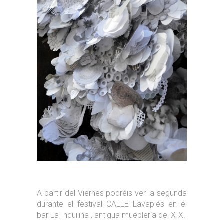
A partir del Viernes podréis ver la segunda
durante el festival CALLE Lavapiés en el
bar La Inquilina , antigua mueblería del XIX.