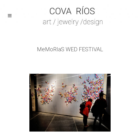
MeMoRIaS WED FESTIVAL