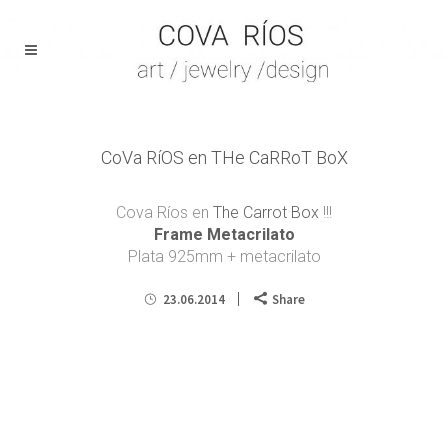
CoVa RíOS en THe CaRRoT BoX
Cova Ríos en
The Carrot Box
!!!
Frame Metacrilato
Plata 925mm + metacrilato
23.06.2014
Share