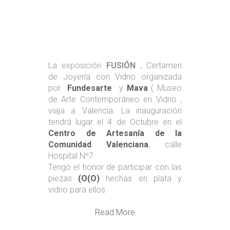
La exposición
FUSIÓN
, Certamen
de Joyería con Vidrio organizada
por
Fundesarte
y
Mava
( Museo
de Arte Contemporáneo en Vidrio ,
viaja a Valencia. La inauguración
tendrá lugar el 4 de Octubre en el
Centro de Artesanía de la
Comunidad Valenciana
, calle
Hospital Nº7.
Tengo el honor de participar con las
piezas
(O(O)
hechas en plata y
vidrio para ellos.
Read More