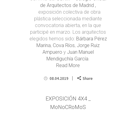
de Arquitectos de Madrid ,
exposición colectiva de obra
plástica seleccionada mediante
convocatoria abierta, en la que
participé en marzo. Los arquitectos
elegidos hemos sido:
Bárbara Pérez
Marina
,
Cova Ríos
,
Jorge Ruiz
Ampuero
y
Juan Manuel
Mendiguchía García
.
Read More
08.04.2019
Share
EXPOSICIÓN 4X4 _
MoNoCRoMoS