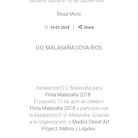
visitarse hasta el 16 de septiembre.
Read More
30.07.2018
Share
D.O. MALASAÑA.COVA RIOS
Instalación D.O. Malasaña para
Pinta Malasaña 2018
.
El pasado 15 de abril se celebró
Pinta Malasaña 2018
y participé con
la instalación D. O. Malasaña. Gracias
a la organización, a
Madrid Street Art
Project
,
Mahou
y
Liquitex
.