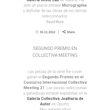
sido un placer instalar
Micrographia
y disfrutar de las obras de los demás
seleccionados.
Read More
01.11.2022
Share
SEGUNDO PREMIO EN
COLLECTIVA MEETING
Las piezas de la serie Re-cover
ganan el
Segundo Premio en el
Concurso Internacional Collectiva
Meeting 21
. Las piezas seleccionas
y ganadoras estarán expuestas en la
Galería Collectiva Joalharia de
Autor
en Oporto.
Muy agradecidos!