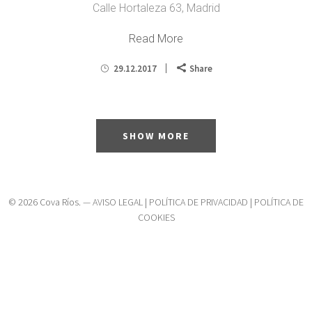
Calle Hortaleza 63, Madrid
Read More
29.12.2017
Share
SHOW MORE
© 2026 Cova Ríos. —
AVISO LEGAL
|
POLÍTICA DE PRIVACIDAD
|
POLÍTICA DE
COOKIES