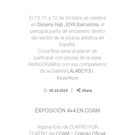
El 10, 11 y 12 de Octubre se celebra
en
Disseny Hub
JOYA Barcelona
, el
principal punto de encuentro dentro
del sector de la joyería artística en
España.
Cova Ríos tiene el placer de
participar con piezas de la serie
MoNoCRoMos con sus compañeros
de la Galería
LALABEYOU
.
Read More
05.10.2019
Share
EXPOSICIÓN 4×4 EN COAM
Alguna foto de CUATRO POR
CUATRO del
COAM – Colegio Oficial