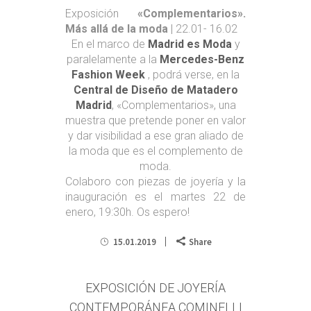
Exposición
«Complementarios».
Más allá de la moda
| 22.01- 16.02
En el marco de
Madrid es Moda
y
paralelamente a la
Mercedes-Benz
Fashion Week
, podrá verse, en la
Central de Diseño de Matadero
Madrid
, «Complementarios», una
muestra que pretende poner en valor
y dar visibilidad a ese gran aliado de
la moda que es el complemento de
moda.
Colaboro con piezas de joyería y la
inauguración es el martes 22 de
enero, 19:30h. Os espero!
15.01.2019
Share
EXPOSICIÓN DE JOYERÍA
CONTEMPORÁNEA COMINELLI