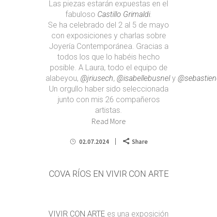
Las piezas estarán expuestas en el
fabuloso
Castillo Grimaldi
.
Se ha celebrado del 2 al 5 de mayo
con exposiciones y charlas sobre
Joyería Contemporánea. Gracias a
todos los que lo habéis hecho
posible. A Laura, todo el equipo de
alabeyou,
@jriusech
,
@isabellebusnel
y
@sebastien
Un orgullo haber sido seleccionada
junto con mis 26 compañeros
artistas.
Read More
02.07.2024
Share
COVA RÍOS EN VIVIR CON ARTE
VIVIR CON ARTE
es una exposición