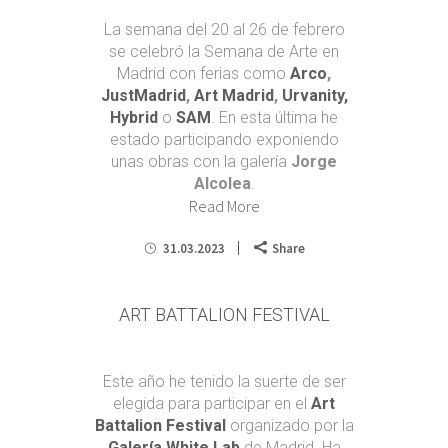
La semana del 20 al 26 de febrero
se celebró la Semana de Arte en
Madrid con ferias como
Arco
,
JustMadrid
,
Art Madrid
,
Urvanity,
Hybrid
o
SAM
. En esta última he
estado participando exponiendo
unas obras con la galería
Jorge
Alcolea
.
Read More
31.03.2023
Share
ART BATTALION FESTIVAL
Este año he tenido la suerte de ser
elegida para participar en el
Art
Battalion Festival
organizado por la
Galería White Lab
de Madrid. Ha