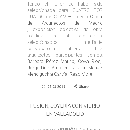
Tengo el honor de haber sido
seleccionada para CUATRO POR
CUATRO del
COAM – Colegio Oficial
de Arquitectos de Madrid
,
exposición colectiva de obra
plástica de 4 arquitectos,
seleccionados mediante
convocatoria abierta. Los
arquitectos participantes somos:
Bárbara Pérez Marina
,
Cova Ríos
,
Jorge Ruiz Ampuero
y
Juan Manuel
Mendiguchía García
.
Read More
04.03.2019
Share
FUSIÓN, JOYERÍA CON VIDRIO
EN VALLADOLID
La exposición
FUSIÓN
, Certamen