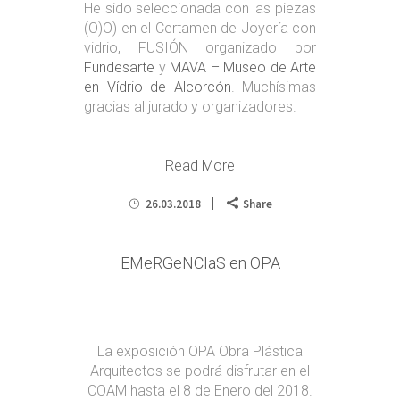
He sido seleccionada con las piezas
(O)O) en el Certamen de Joyería con
vidrio, FUSIÓN organizado por
Fundesarte
y
MAVA – Museo de Arte
en Vídrio de Alcorcón
. Muchísimas
gracias al jurado y organizadores.
Read More
26.03.2018
Share
EMeRGeNCIaS en OPA
La exposición OPA Obra Plástica
Arquitectos se podrá disfrutar en el
COAM hasta el 8 de Enero del 2018.