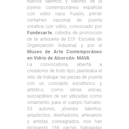
nuevos talentos y valores de la
joyería contemporánea española
con vidrio nace Fusión, primer
certamen nacional de joyería
creativa con vidrio, convocado por
Fundesarte
, cátedra de promoción
de la artesanía de EOI -Escuela de
Organización Industrial, y por el
Museo de Arte Contemporáneo
en Vidrio de Alcorcón- MAVA
.
La convocatoria, abierta a
creadores de todo tipo, planteaba el
reto de trabajar las piezas de joyería
con un concepto escultórico y
artístico, como obras únicas,
susceptibles de ser utilizadas como
ornamento para el cuerpo humano.
53 autores, jóvenes talentos,
arquitectos, diseñadores, artesanos
y artistas consagrados, nos han
propuesto 166 piezas trabajadas