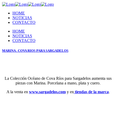
HOME
NOTICIAS
CONTACTO
HOME
NOTICIAS
CONTACTO
MARINA . COVA RIOS PARA SARGADELOS
La Colección Océano de Cova Ríos para Sargadelos aumenta sus
piezas con Marina. Porcelana a mano, plata y cuero.
A la venta en
www.sargadelos.com
y en
tiendas de la marca
.