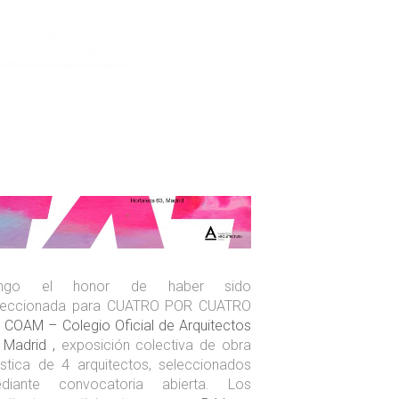
EXPOSICIÓN 4X4 _ MoNoCRoMoS
engo el honor de haber sido
leccionada para CUATRO POR CUATRO
l
COAM – Colegio Oficial de Arquitectos
 Madrid ,
exposición colectiva de obra
ástica de 4 arquitectos, seleccionados
diante convocatoria abierta. Los