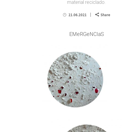
material reciclado.
21.06.2021
Share
EMeRGeNCIaS