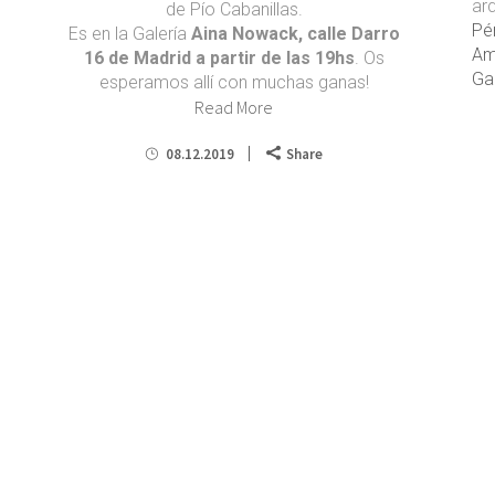
ar
de Pío Cabanillas.
Pé
Es en la Galería
Aina Nowack, calle Darro
Am
16 de Madrid a partir de las 19hs
. Os
Ga
esperamos allí con muchas ganas!
Read More
08.12.2019
Share