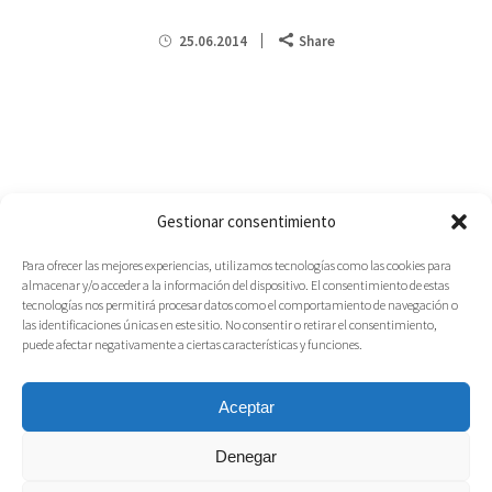
25.06.2014
Share
Gestionar consentimiento
Para ofrecer las mejores experiencias, utilizamos tecnologías como las cookies para
almacenar y/o acceder a la información del dispositivo. El consentimiento de estas
tecnologías nos permitirá procesar datos como el comportamiento de navegación o
las identificaciones únicas en este sitio. No consentir o retirar el consentimiento,
puede afectar negativamente a ciertas características y funciones.
Aceptar
Denegar