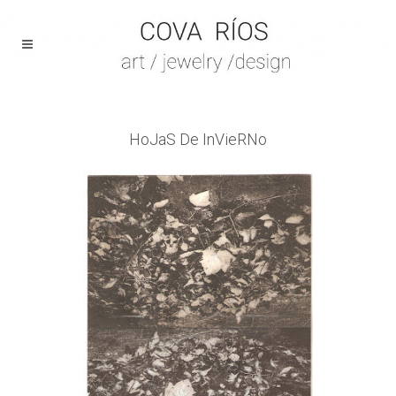
HoJaS De InVieRNo