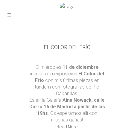
EL COLOR DEL FRÍO
El miércoles
11 de diciembre
inauguro la exposición
El Color del
Frío
con mis últimas piezas en
tándem con fotografías de Pío
Cabanillas.
Es en la Galería
Aina Nowack, calle
Darro 16 de Madrid a partir de las
19hs
. Os esperamos allí con
muchas ganas!
Read More