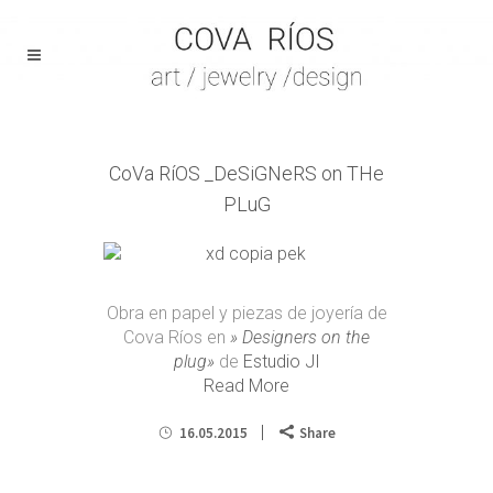
CoVa RíOS _DeSiGNeRS on THe
PLuG
Obra en papel y piezas de joyería de
Cova Ríos en
» Designers on the
plug»
de
Estudio JI
Read More
16.05.2015
Share