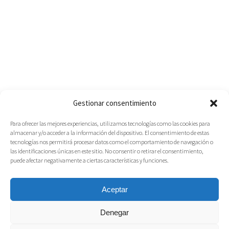
Gestionar consentimiento
Para ofrecer las mejores experiencias, utilizamos tecnologías como las cookies para
almacenar y/o acceder a la información del dispositivo. El consentimiento de estas
tecnologías nos permitirá procesar datos como el comportamiento de navegación o
las identificaciones únicas en este sitio. No consentir o retirar el consentimiento,
puede afectar negativamente a ciertas características y funciones.
Aceptar
Denegar