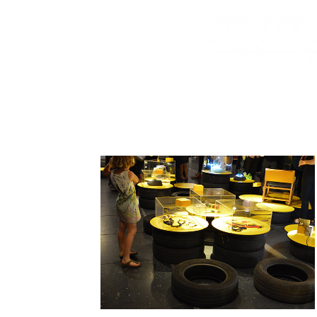
La Universidad Nebrija en Producto
Fresco