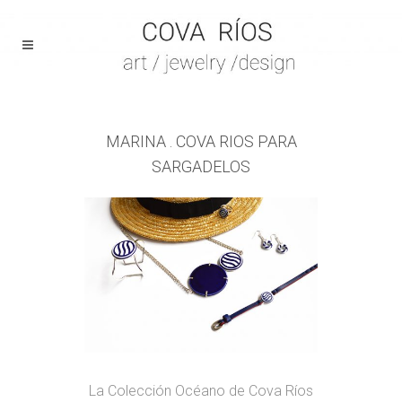
MARINA . COVA RIOS PARA
SARGADELOS
La Colección Océano de Cova Ríos