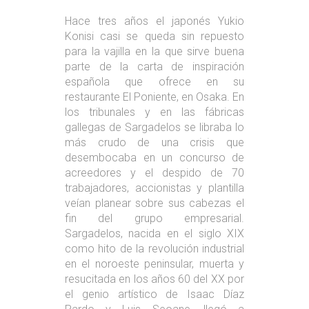
Hace tres años el japonés Yukio
Konisi casi se queda sin repuesto
para la vajilla en la que sirve buena
parte de la carta de inspiración
española que ofrece en su
restaurante El Poniente, en Osaka. En
los tribunales y en las fábricas
gallegas de Sargadelos se libraba lo
más crudo de una crisis que
desembocaba en un concurso de
acreedores y el despido de 70
trabajadores, accionistas y plantilla
veían planear sobre sus cabezas el
fin del grupo empresarial.
Sargadelos, nacida en el siglo XIX
como hito de la revolución industrial
en el noroeste peninsular, muerta y
resucitada en los años 60 del XX por
el genio artístico de Isaac Díaz