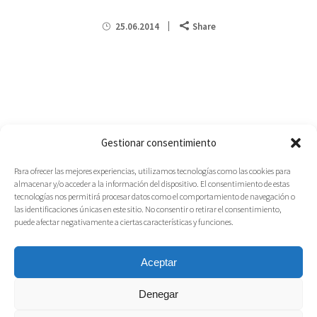
25.06.2014
Share
Gestionar consentimiento
Para ofrecer las mejores experiencias, utilizamos tecnologías como las cookies para
almacenar y/o acceder a la información del dispositivo. El consentimiento de estas
tecnologías nos permitirá procesar datos como el comportamiento de navegación o
las identificaciones únicas en este sitio. No consentir o retirar el consentimiento,
puede afectar negativamente a ciertas características y funciones.
Aceptar
Denegar