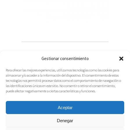
Gestionar consentimiento
Para ofrecer las mejores experiencias, utilizamos tecnologías como las cookies para
almacenar y/o acceder a la información del dispositivo. El consentimiento de estas
tecnologías nos permitirá procesar datos como el comportamiento de navegación o
las identificaciones únicas en este sitio. No consentir o retirar el consentimiento,
puede afectar negativamente a ciertas características y funciones.
Aceptar
Denegar