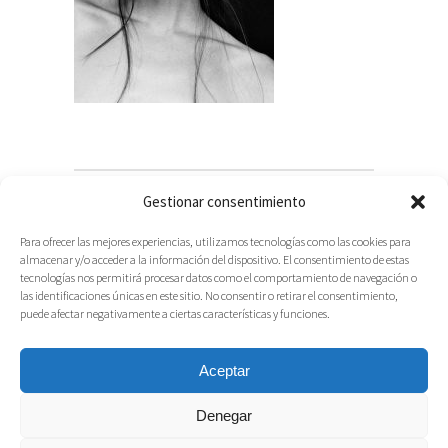
Gestionar consentimiento
Para ofrecer las mejores experiencias, utilizamos tecnologías como las cookies para
almacenar y/o acceder a la información del dispositivo. El consentimiento de estas
tecnologías nos permitirá procesar datos como el comportamiento de navegación o
las identificaciones únicas en este sitio. No consentir o retirar el consentimiento,
puede afectar negativamente a ciertas características y funciones.
Aceptar
Denegar