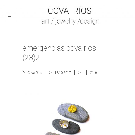
emergencias cova rios
(23)2
Cova Ríos
16.10.2017
0