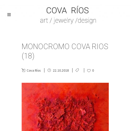
MONOCROMO COVA RIOS
(18)
Cova Ríos
22.10.2018
0