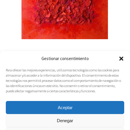
Gestionar consentimiento
Para ofrecer las mejores experiencias, utilizamos tecnologías como las cookies para
almacenar y/o acceder a la información del dispositivo. El consentimiento de estas
tecnologías nos permitirá procesar datos como el comportamiento de navegación o
las identificaciones únicas en este sitio. No consentir o retirar el consentimiento,
puede afectar negativamente a ciertas características y funciones.
Aceptar
Denegar