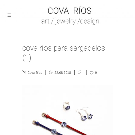
cova rios para sargadelos
(1)
Cova Ríos
22.08.2018
0