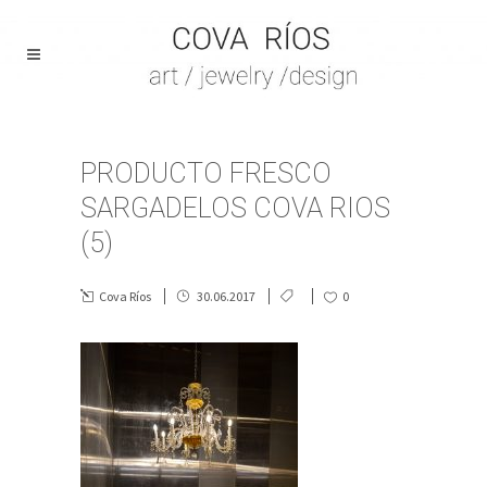
PRODUCTO FRESCO
SARGADELOS COVA RIOS
(5)
Cova Ríos
30.06.2017
0