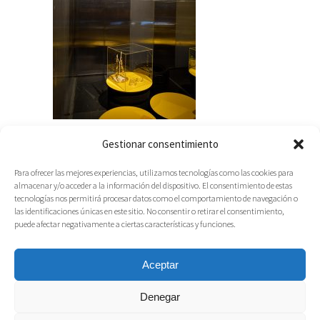
Gestionar consentimiento
Para ofrecer las mejores experiencias, utilizamos tecnologías como las cookies para
almacenar y/o acceder a la información del dispositivo. El consentimiento de estas
tecnologías nos permitirá procesar datos como el comportamiento de navegación o
las identificaciones únicas en este sitio. No consentir o retirar el consentimiento,
puede afectar negativamente a ciertas características y funciones.
Aceptar
Denegar