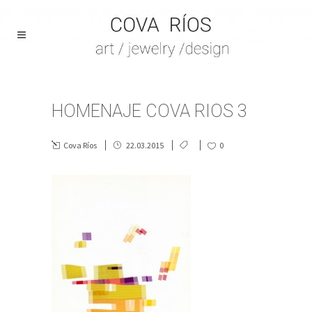
HOMENAJE COVA RIOS 3
Cova Ríos
22.03.2015
0