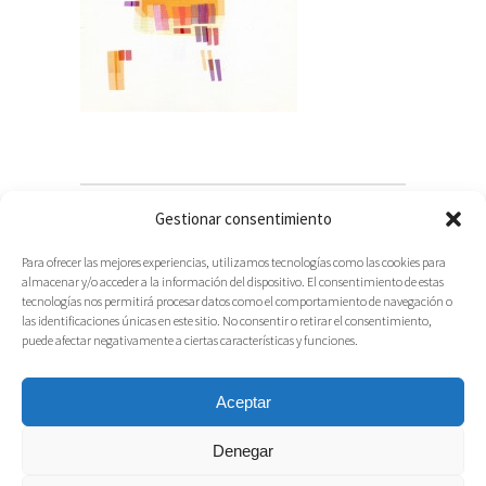
Gestionar consentimiento
Para ofrecer las mejores experiencias, utilizamos tecnologías como las cookies para
almacenar y/o acceder a la información del dispositivo. El consentimiento de estas
tecnologías nos permitirá procesar datos como el comportamiento de navegación o
las identificaciones únicas en este sitio. No consentir o retirar el consentimiento,
puede afectar negativamente a ciertas características y funciones.
Aceptar
Denegar