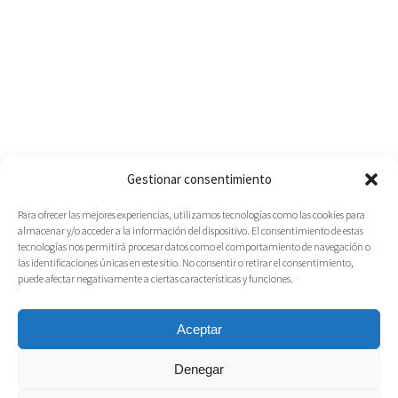
Gestionar consentimiento
Para ofrecer las mejores experiencias, utilizamos tecnologías como las cookies para
almacenar y/o acceder a la información del dispositivo. El consentimiento de estas
tecnologías nos permitirá procesar datos como el comportamiento de navegación o
las identificaciones únicas en este sitio. No consentir o retirar el consentimiento,
puede afectar negativamente a ciertas características y funciones.
Aceptar
Denegar