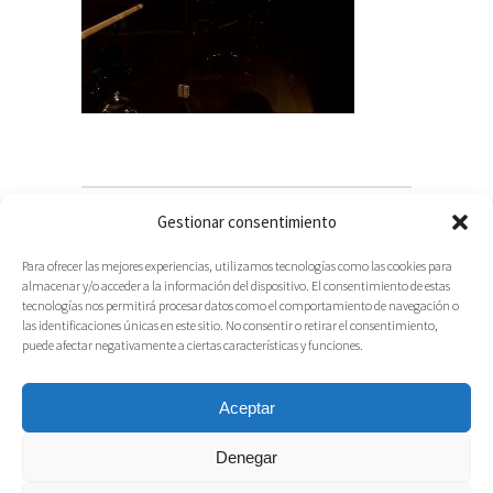
Gestionar consentimiento
Para ofrecer las mejores experiencias, utilizamos tecnologías como las cookies para
almacenar y/o acceder a la información del dispositivo. El consentimiento de estas
tecnologías nos permitirá procesar datos como el comportamiento de navegación o
las identificaciones únicas en este sitio. No consentir o retirar el consentimiento,
puede afectar negativamente a ciertas características y funciones.
Aceptar
Denegar