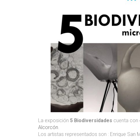
La exposición
5 Biodiversidades
cuenta con ob
Alcorcón
.
Los artistas representados son : Enrique San M