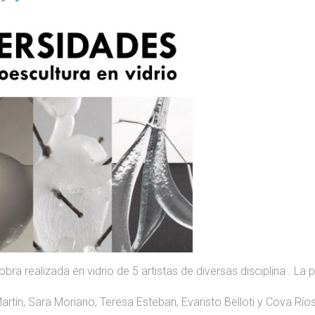
ra realizada en vidrio de 5 artistas de diversas disciplina . La 
artín, Sara Moriano, Teresa Esteban, Evaristo Belloti y Cova Ríos