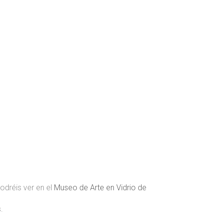
podréis ver en el
Museo de Arte en Vidrio de
.