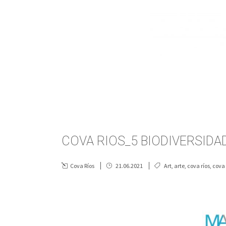
COVA RIOS_5 BIODIVERSIDAD
Cova Ríos
21.06.2021
Art
,
arte
,
cova ríos
,
cova 