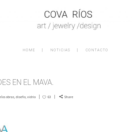
HOME
NOTICIAS
CONTACTO
ES EN EL MAVA.
ríos obras
,
diseño
,
vidrio
63
Share