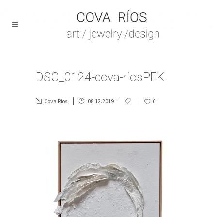
DSC_0124-cova-riosPEK
Cova Ríos
08.12.2019
0