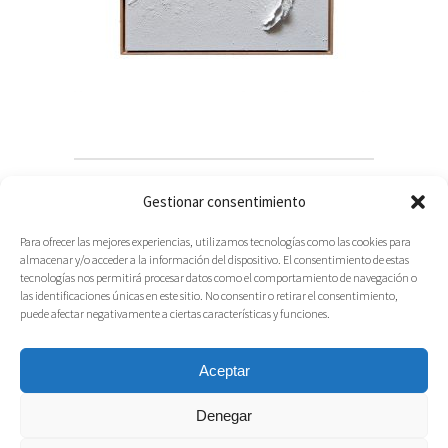
Gestionar consentimiento
Para ofrecer las mejores experiencias, utilizamos tecnologías como las cookies para
almacenar y/o acceder a la información del dispositivo. El consentimiento de estas
tecnologías nos permitirá procesar datos como el comportamiento de navegación o
las identificaciones únicas en este sitio. No consentir o retirar el consentimiento,
puede afectar negativamente a ciertas características y funciones.
Aceptar
Denegar