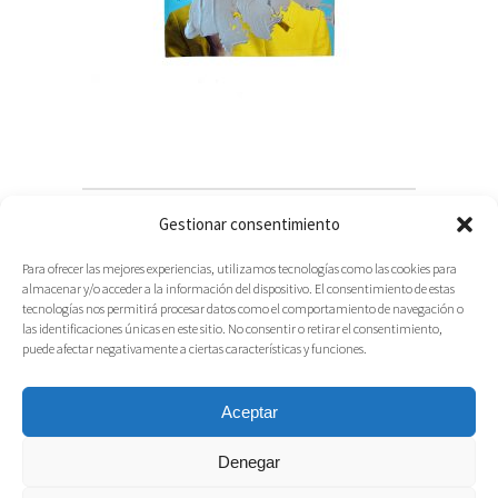
Gestionar consentimiento
Para ofrecer las mejores experiencias, utilizamos tecnologías como las cookies para
almacenar y/o acceder a la información del dispositivo. El consentimiento de estas
tecnologías nos permitirá procesar datos como el comportamiento de navegación o
las identificaciones únicas en este sitio. No consentir o retirar el consentimiento,
puede afectar negativamente a ciertas características y funciones.
Aceptar
Denegar