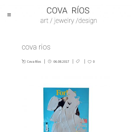
cova rios
Cova Ríos
06.08.2017
0