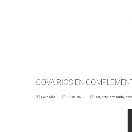
COVA RIOS EN COMPLEMENT
Cova Ríos
27.01.2020
Art
,
arte
,
artesanía
,
cova