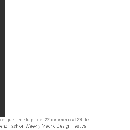
n que tiene lugar del
22 de enero al 23 de
enz Fashion Week
y
Madrid Design Festival
.