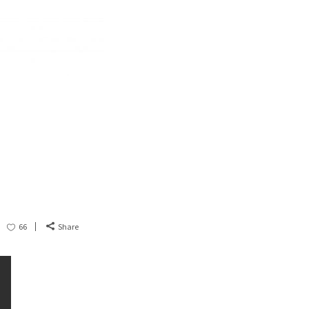
66
Share