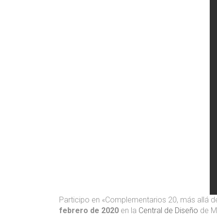
Participo en «Complementarios 20, más allá d
febrero de 2020
en la
Central de Diseño
de Ma