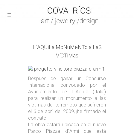
L´AQUiLa MoNuMeNTo a LaS
VíCTiMas
Después de ganar un Concurso
Internacional convocado por el
Ayuntamiento de L´Aquila (Italia)
para realizar un monumento a las
víctimas del terremoto que sufrieron
el 6 de abril del 2009, ¡he firmado el
contrato!
La obra estará ubicada en el nuevo
Parco Piazza d´Armi que está