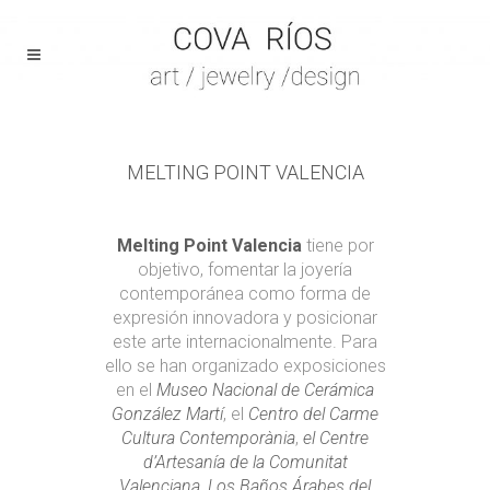
MELTING POINT VALENCIA
Melting Point Valencia
tiene por
objetivo, fomentar la joyería
contemporánea como forma de
expresión innovadora y posicionar
este arte internacionalmente. Para
ello se han organizado exposiciones
en el
Museo Nacional de Cerámica
González Martí
, el
Centro del Carme
Cultura Contemporània
,
el Centre
d’Artesanía de la Comunitat
Valenciana
,
Los Baños Árabes del